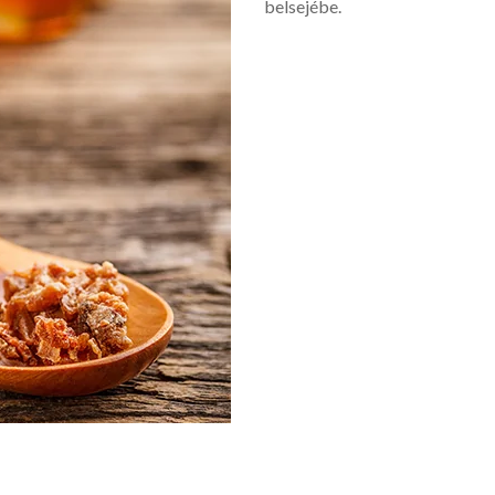
belsejébe.