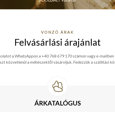
VONZÓ ÁRAK
Felvásárlási árajánlat
csolatot a WhatsAppon a +40 768 679 170 számon vagy e-mailben
szt közvetlenül a méhészektől vásároljuk. Fedezzük a szállítási kö
ÁRKATALÓGUS