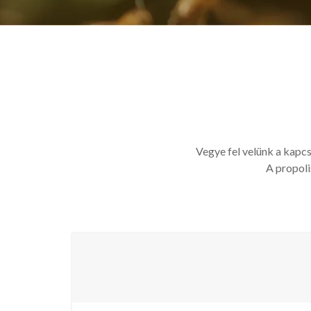
Vegye fel velünk a kap
A propoli