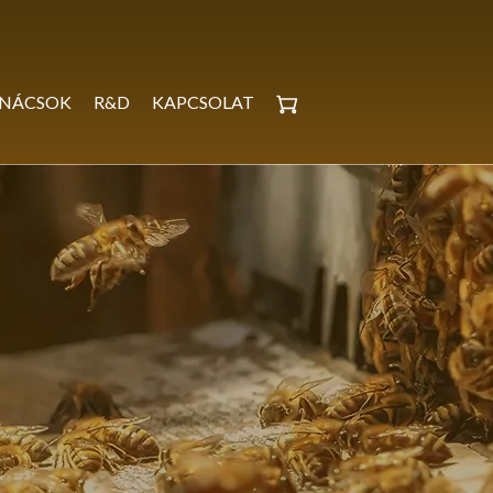
NÁCSOK
R&D
KAPCSOLAT