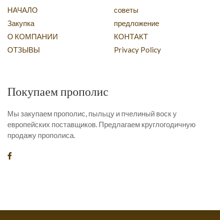
НАЧАЛО
советы
Закупка
предложение
О КОМПАНИИ
КОНТАКТ
ОТЗЫВЫ
Privacy Policy
Покупаем прополис
Мы закупаем прополис, пыльцу и пчелиный воск у
европейских поставщиков. Предлагаем круглогодичную
продажу прополиса.