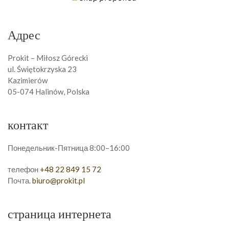
Адрес
Prokit – Miłosz Górecki
ul. Świętokrzyska 23
Kazimierów
05-074 Halinów, Polska
контакт
Понедельник-Пятница 8:00–16:00
телефон
+48 22 849 15 72
Почта.
biuro@prokit.pl
страница интернета