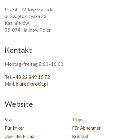
Prokit – Miłosz Górecki
ul. Świętokrzyska 23
Kazimierów
05-074 Halinów,Polen
Kontakt
Montag-freitag 8:00–16:00
Tel.
+48 22 849 15 72
Mail.
biuro@prokit.pl
Website
Start
Tipps
Für Imker
Für Abnehmer
Über die Firma
Kontakt