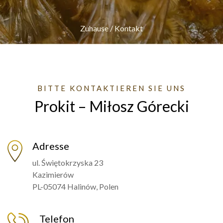
Zuhause
/
Kontakt
BITTE KONTAKTIEREN SIE UNS
Prokit – Miłosz Górecki
Adresse
ul. Świętokrzyska 23
Kazimierów
PL-05074 Halinów, Polen
Telefon