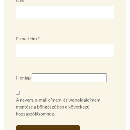
Név
*
E-mail cím
*
Honlap
A nevem, e-mail címem, és weboldalcímem
mentése a böngészőben a következő
hozzászólásomhoz.