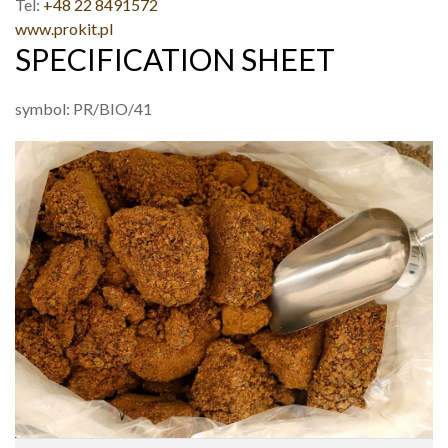
Tel:
+48 22 8491572
www.prokit.pl
SPECIFICATION SHEET
symbol: PR/BIO/41