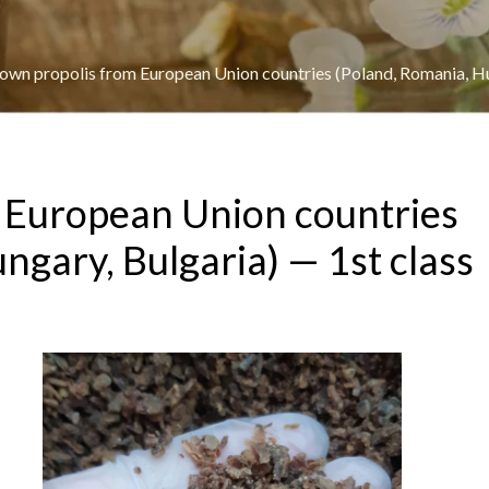
own propolis from European Union countries (Poland, Romania, Hung
 European Union countries
ngary, Bulgaria) — 1st class