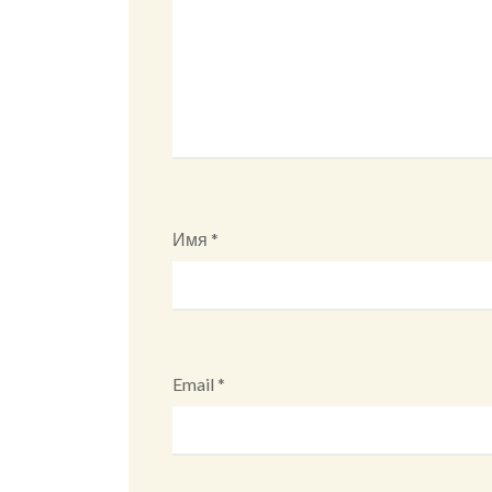
Имя
*
Email
*