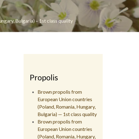
ary, Bulgaria) – 1st class quality
Propolis
Brown propolis from
European Union countries
(Poland, Romania, Hungary,
Bulgaria) — 1st class quality
Brown propolis from
European Union countries
(Poland, Romania, Hungary,