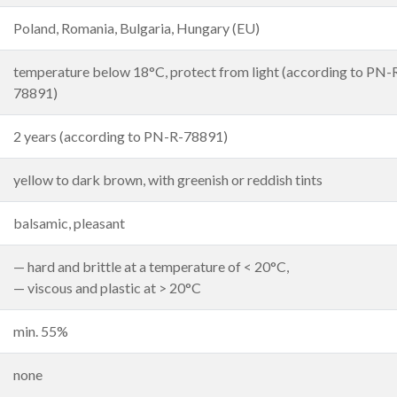
Poland, Romania, Bulgaria, Hungary (EU)
temperature below 18°C, protect from light (according to PN-
78891)
2 years (according to PN-R-78891)
yellow to dark brown, with greenish or reddish tints
balsamic, pleasant
— hard and brittle at a temperature of < 20°C,
— viscous and plastic at > 20°C
min. 55%
none