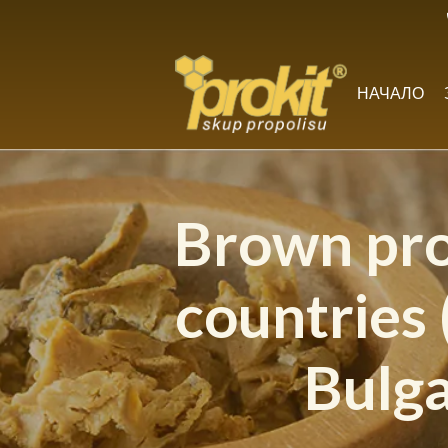
Skip
to
content
НАЧАЛО
Brown pro
countries
Bulga