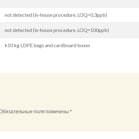
not detected (in-house procedure, LOQ=0,3ppb)
not detected (in-house procedure, LOQ=100ppb)
k10 kg LDPE bags and cardboard boxes
Обязательные поля помечены
*