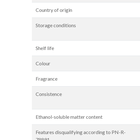
Country of origin
Storage conditions
Shelf life
Colour
Fragrance
Consistence
Ethanol-soluble matter content
Features disqualifying according to PN-R-
78891