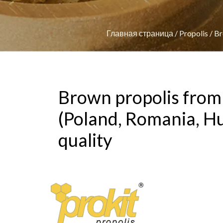
Главная страница
/
Propolis
/
Br
Brown propolis from
(Poland, Romania, Hu
quality