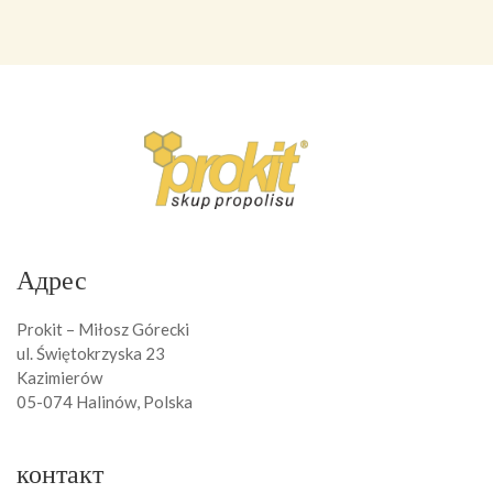
Адрес
Prokit – Miłosz Górecki
ul. Świętokrzyska 23
Kazimierów
05-074 Halinów, Polska
контакт