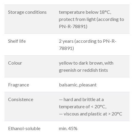
Storage conditions
temperature below 18°C,
protect from light (according to
PN-R-78891)
Shelf life
2 years (according to PN-R-
78891)
Colour
yellow to dark brown, with
greenish or reddish tints
Fragrance
balsamic, pleasant
Consistence
— hard and brittle at a
temperature of < 20°C,
— viscous and plastic at > 20°C
Ethanol-soluble
min. 45%