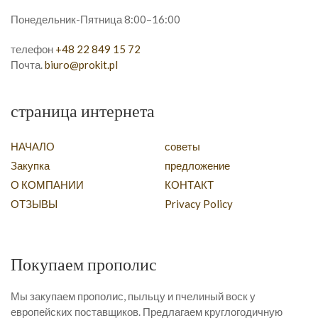
Понедельник-Пятница 8:00–16:00
телефон
+48 22 849 15 72
Почта.
biuro@prokit.pl
страница интернета
НАЧАЛО
советы
Закупка
предложение
О КОМПАНИИ
КОНТАКТ
ОТЗЫВЫ
Privacy Policy
Покупаем прополис
Мы закупаем прополис, пыльцу и пчелиный воск у
европейских поставщиков. Предлагаем круглогодичную