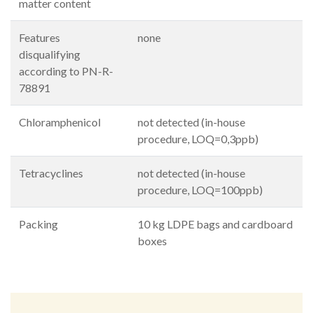
matter content
Features
none
disqualifying
according to PN-R-
78891
Chloramphenicol
not detected (in-house
procedure, LOQ=0,3ppb)
Tetracyclines
not detected (in-house
procedure, LOQ=100ppb)
Packing
10 kg LDPE bags and cardboard
boxes