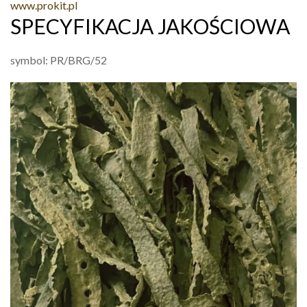
www.prokit.pl
SPECYFIKACJA JAKOŚCIOWA
symbol: PR/BRG/52