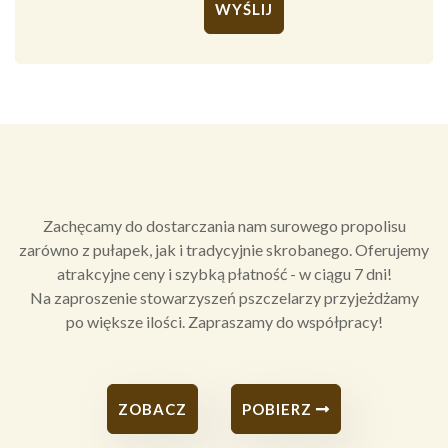
Alternative:
Zachęcamy do dostarczania nam surowego propolisu
zarówno z pułapek, jak i tradycyjnie skrobanego. Oferujemy
atrakcyjne ceny i szybką płatność - w ciągu 7 dni!
Na zaproszenie stowarzyszeń pszczelarzy przyjeżdżamy
po większe ilości. Zapraszamy do współpracy!
ZOBACZ
POBIERZ