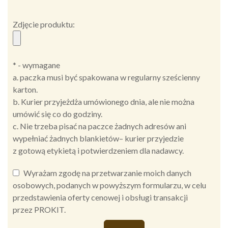
Zdjęcie produktu:
* - wymagane
a. paczka musi być spakowana w regularny sześcienny
karton.
b. Kurier przyjeżdża umówionego dnia, ale nie można
umówić się co do godziny.
c. Nie trzeba pisać na paczce żadnych adresów ani
wypełniać żadnych blankietów– kurier przyjedzie
z gotową etykietą i potwierdzeniem dla nadawcy.
Wyrażam zgodę na przetwarzanie moich danych
osobowych, podanych w powyższym formularzu, w celu
przedstawienia oferty cenowej i obsługi transakcji
przez PROKIT.