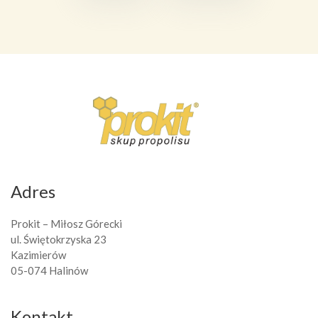
Adres
Prokit – Miłosz Górecki
ul. Świętokrzyska 23
Kazimierów
05-074 Halinów
Kontakt