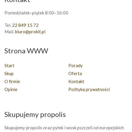
Poniedziałek–piątek 8:00–16:00
Tel.
22 849 15 72
Mail.
biuro@prokit.pl
Strona WWW
Start
Porady
Skup
Oferta
O firmie
Kontakt
Opinie
Polityka prywatności
Skupujemy propolis
Skupujemy propolis oraz pyłek i wosk pszczeli od europejskich