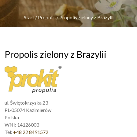
Start
/
Propolis
/
Propolis zielony z Brazylii
Propolis zielony z Brazylii
ul. Świętokrzyska 23
PL-05074 Kazimierów
Polska
WNI: 14126003
Tel:
+48 22 8491572