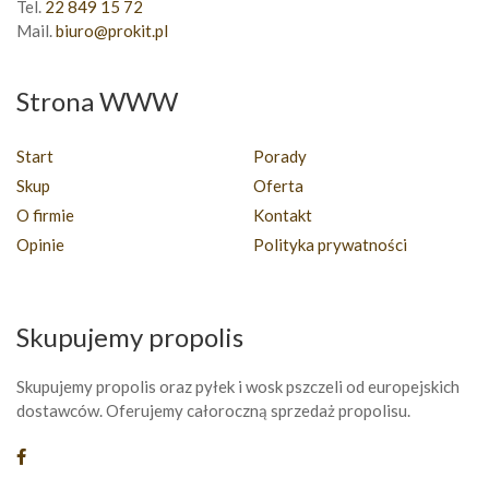
Tel.
22 849 15 72
Mail.
biuro@prokit.pl
Strona WWW
Start
Porady
Skup
Oferta
O firmie
Kontakt
Opinie
Polityka prywatności
Skupujemy propolis
Skupujemy propolis oraz pyłek i wosk pszczeli od europejskich
dostawców. Oferujemy całoroczną sprzedaż propolisu.