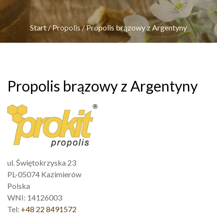
Start
/
Propolis
/
Propolis brązowy z Argentyny
Propolis brązowy z Argentyny
ul. Świętokrzyska 23
PL-05074 Kazimierów
Polska
WNI: 14126003
Tel:
+48 22 8491572