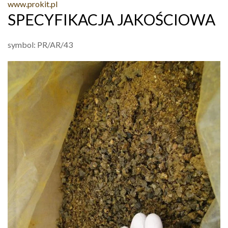
www.prokit.pl
SPECYFIKACJA JAKOŚCIOWA
symbol: PR/AR/43