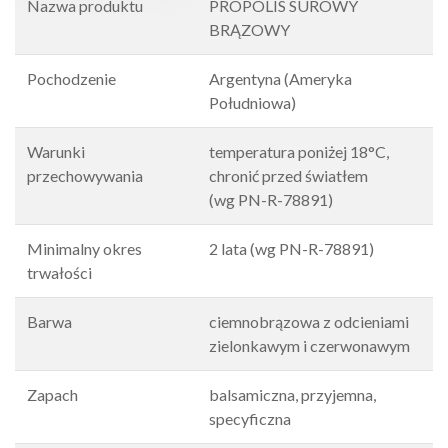
Nazwa produktu
PROPOLIS SUROWY
BRĄZOWY
Pochodzenie
Argentyna (Ameryka
Południowa)
Warunki
temperatura poniżej 18°C,
przechowywania
chronić przed światłem
(wg PN-R-78891)
Minimalny okres
2 lata (wg PN-R-78891)
trwałości
Barwa
ciemnobrązowa z odcieniami
zielonkawym i czerwonawym
Zapach
balsamiczna, przyjemna,
specyficzna