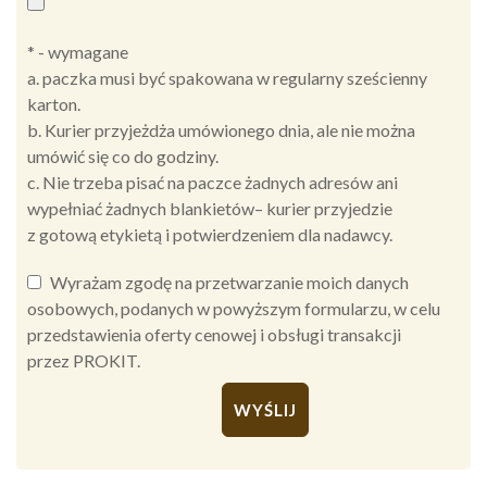
* - wymagane
a. paczka musi być spakowana w regularny sześcienny
karton.
b. Kurier przyjeżdża umówionego dnia, ale nie można
umówić się co do godziny.
c. Nie trzeba pisać na paczce żadnych adresów ani
wypełniać żadnych blankietów– kurier przyjedzie
z gotową etykietą i potwierdzeniem dla nadawcy.
Wyrażam zgodę na przetwarzanie moich danych
osobowych, podanych w powyższym formularzu, w celu
przedstawienia oferty cenowej i obsługi transakcji
przez PROKIT.
Alternative: