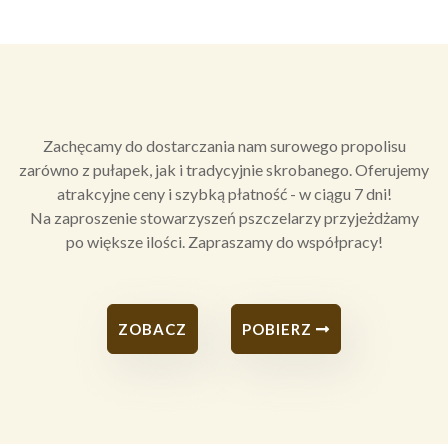
Zachęcamy do dostarczania nam surowego propolisu
zarówno z pułapek, jak i tradycyjnie skrobanego. Oferujemy
atrakcyjne ceny i szybką płatność - w ciągu 7 dni!
Na zaproszenie stowarzyszeń pszczelarzy przyjeżdżamy
po większe ilości. Zapraszamy do współpracy!
ZOBACZ
POBIERZ