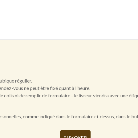
cubique régulier.
rendez-vous ne peut être fixé quant à l'heure.
le colis ni de remplir de formulaire - le livreur viendra avec une ét
onnelles, comme indiqué dans le formulaire ci-dessus, dans le but d