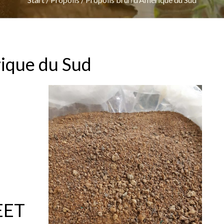
rique du Sud
EET