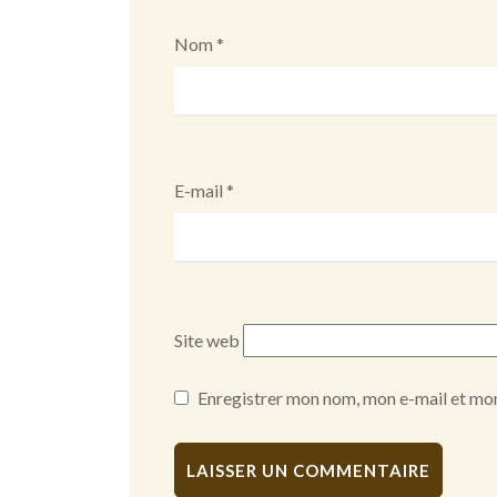
Nom
*
E-mail
*
Site web
Enregistrer mon nom, mon e-mail et mon