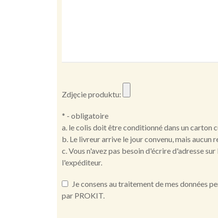
Zdjęcie produktu:
* - obligatoire
a. le colis doit être conditionné dans un carton 
b. Le livreur arrive le jour convenu, mais aucun 
c. Vous n'avez pas besoin d'écrire d'adresse sur 
l'expéditeur.
Je consens au traitement de mes données pers
par PROKIT.