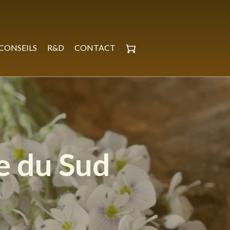
CONSEILS
R&D
CONTACT
e du Sud