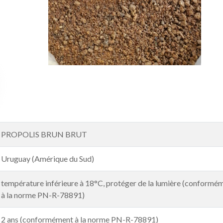
PROPOLIS BRUN BRUT
Uruguay (Amérique du Sud)
température inférieure à 18°C, protéger de la lumière (conformé
à la norme PN-R-78891)
2 ans (conformément à la norme PN-R-78891)