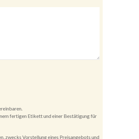
ereinbaren.
inem fertigen Etikett und einer Bestätigung für
n, zwecks Vorstellung eines Preisangebots und