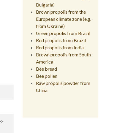
Bulgaria)
Brown propolis from the
European climate zone (e.g.
from Ukraine)
Green propolis from Brazil
Red propolis from Brazil
Red propolis from India
Brown propolis from South
America
Bee bread
Bee pollen
Raw propolis powder from
China
R-