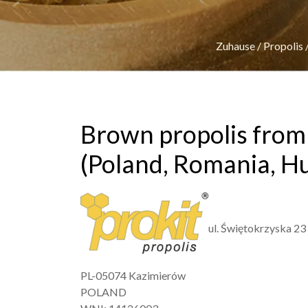
Zuhause
/
Propolis
Brown propolis from
(Poland, Romania, Hu
ul. Świętokrzyska 23
PL-05074 Kazimierów
POLAND