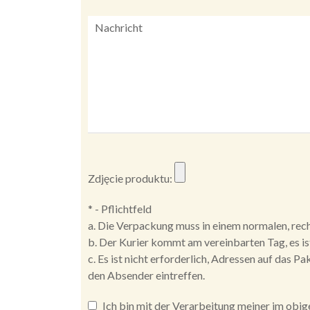
Zdjęcie produktu:
* - Pflichtfeld
a. Die Verpackung muss in einem normalen, rec
b. Der Kurier kommt am vereinbarten Tag, es is
c. Es ist nicht erforderlich, Adressen auf das P
den Absender eintreffen.
Ich bin mit der Verarbeitung meiner im ob