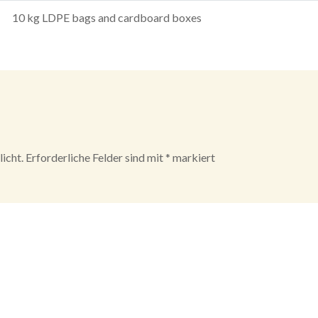
10 kg LDPE bags and cardboard boxes
icht.
Erforderliche Felder sind mit
*
markiert