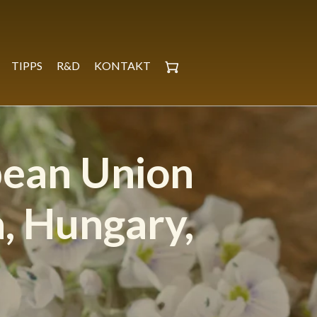
TIPPS
R&D
KONTAKT
pean Union
, Hungary,