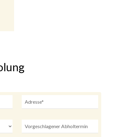
olung