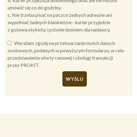
b. Kurier przyjeżdża umówionego dnia, ale nie można
umówić się co do godziny.
c. Nie trzeba pisać na paczce żadnych adresów ani
wypełniać żadnych blankietów– kurier przyjedzie
z gotową etykietą i potwierdzeniem dla nadawcy.
Wyrażam zgodę na przetwarzanie moich danych
osobowych, podanych w powyższym formularzu, w celu
przedstawienia oferty cenowej i obsługi transakcji
przez PROKIT.
Alternative: