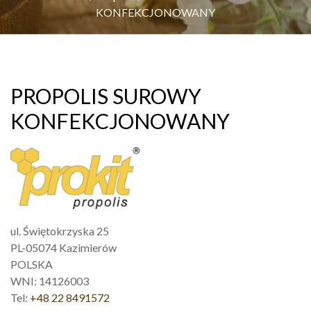
KONFEKCJONOWANY
PROPOLIS SUROWY
KONFEKCJONOWANY
ul. Świętokrzyska 25
PL-05074 Kazimierów
POLSKA
WNI: 14126003
Tel:
+48 22 8491572