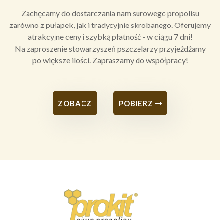
Zachęcamy do dostarczania nam surowego propolisu
zarówno z pułapek, jak i tradycyjnie skrobanego. Oferujemy
atrakcyjne ceny i szybką płatność - w ciągu 7 dni!
Na zaproszenie stowarzyszeń pszczelarzy przyjeżdżamy
po większe ilości. Zapraszamy do współpracy!
ZOBACZ
POBIERZ