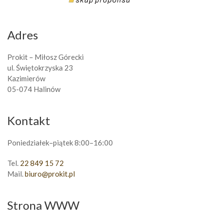
Adres
Prokit – Miłosz Górecki
ul. Świętokrzyska 23
Kazimierów
05-074 Halinów
Kontakt
Poniedziałek–piątek 8:00–16:00
Tel.
22 849 15 72
Mail.
biuro@prokit.pl
Strona WWW