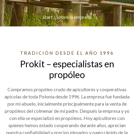
Start
/
Sobre la empresa
TRADICIÓN DESDE EL AÑO 1996
Prokit – especialistas en
propóleo
Compramos propóleo crudo de apicultores y cooperativas
apícolas de toda Polonia desde 1996. La empresa fue fundada
por mi abuelo, inicialmente principalmente para la venta de
propóleos del colmenar de mi padre. Después la empresa y yo
con ella se especializó en propóleos. Hoy apicultores con
quienes hemos estado cooperando durante años, aprecian
nuestra confiabilidad y precios elevados y pago rápido de la