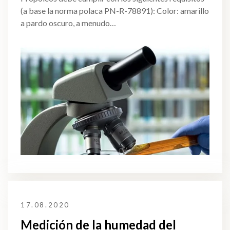
(a base la norma polaca PN-R-78891): Color: amarillo
a pardo oscuro, a menudo…
17.08.2020
Medición de la humedad del