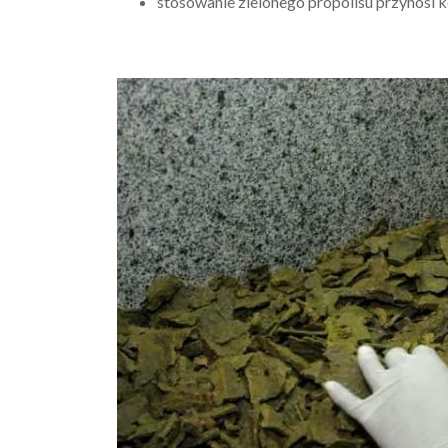
stosowanie zielonego propolisu przynosi 