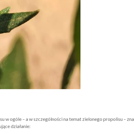
su w ogóle – a w szczególności na temat zielonego propolisu – zn
jące działanie: