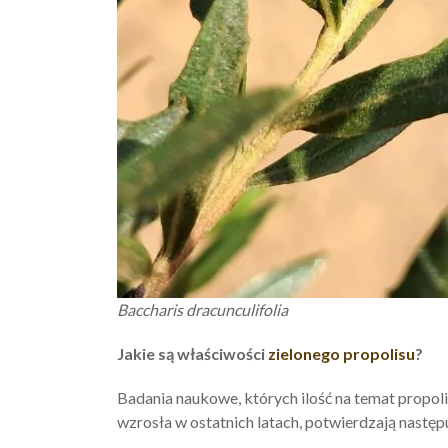
Baccharis dracunculifolia
Jakie są właściwości
zielonego propolisu
?
Badania naukowe, których ilość na temat propoli
wzrosła w ostatnich latach, potwierdzają następu