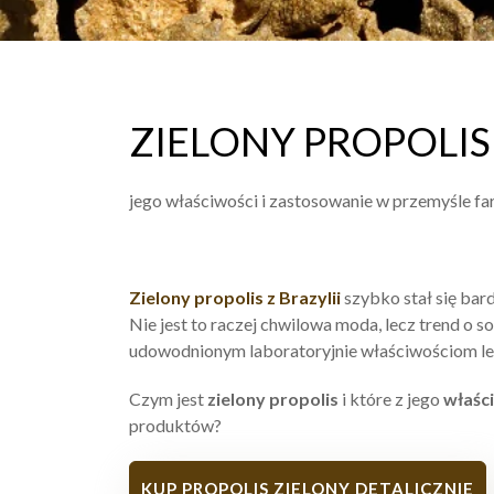
ZIELONY PROPOLIS z
jego właściwości i zastosowanie w przemyśle f
Zielony propolis z Brazylii
szybko stał się ba
Nie jest to raczej chwilowa moda, lecz trend o
udowodnionym laboratoryjnie właściwościom l
Czym jest
zielony propolis
i które z jego
właśc
produktów?
KUP PROPOLIS ZIELONY DETALICZNIE