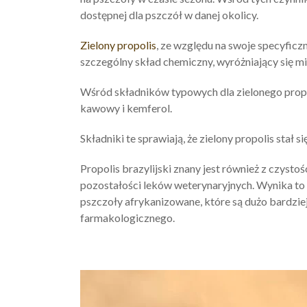
dostępnej dla pszczół w danej okolicy.
Zielony propolis
, ze względu na swoje specyficz
szczególny skład chemiczny, wyróżniający się mi
Wśród składników typowych dla zielonego propo
kawowy i kemferol.
Składniki te sprawiają, że zielony propolis sta
Propolis brazylijski znany jest również z czyst
pozostałości leków weterynaryjnych. Wynika to z 
pszczoły afrykanizowane, które są dużo bardzie
farmakologicznego.