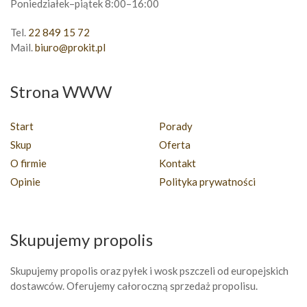
Poniedziałek–piątek 8:00–16:00
Tel.
22 849 15 72
Mail.
biuro@prokit.pl
Strona WWW
Start
Porady
Skup
Oferta
O firmie
Kontakt
Opinie
Polityka prywatności
Skupujemy propolis
Skupujemy propolis oraz pyłek i wosk pszczeli od europejskich
dostawców. Oferujemy całoroczną sprzedaż propolisu.