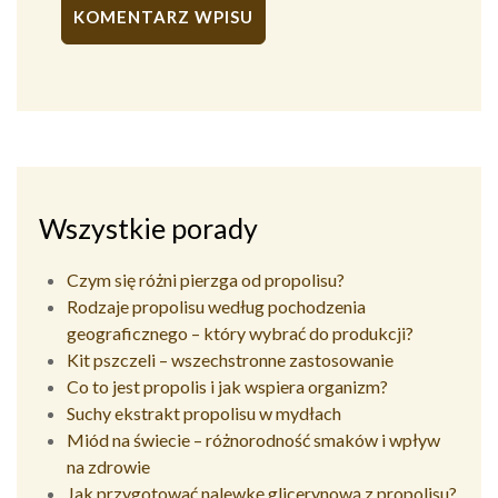
Alternative:
Wszystkie porady
Czym się różni pierzga od propolisu?
Rodzaje propolisu według pochodzenia
geograficznego – który wybrać do produkcji?
Kit pszczeli – wszechstronne zastosowanie
Co to jest propolis i jak wspiera organizm?
Suchy ekstrakt propolisu w mydłach
Miód na świecie – różnorodność smaków i wpływ
na zdrowie
Jak przygotować nalewkę glicerynową z propolisu?