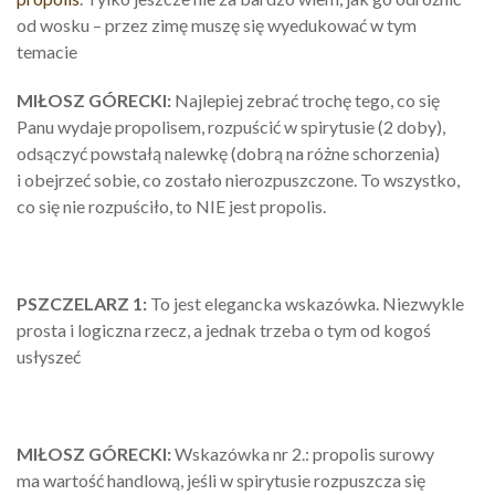
od wosku – przez zimę muszę się wyedukować w tym
temacie
MIŁOSZ GÓRECKI:
Najlepiej zebrać trochę tego, co się
Panu wydaje propolisem, rozpuścić w spirytusie (2 doby),
odsączyć powstałą nalewkę (dobrą na różne schorzenia)
i obejrzeć sobie, co zostało nierozpuszczone. To wszystko,
co się nie rozpuściło, to NIE jest propolis.
PSZCZELARZ 1:
To jest elegancka wskazówka. Niezwykle
prosta i logiczna rzecz, a jednak trzeba o tym od kogoś
usłyszeć
MIŁOSZ GÓRECKI:
Wskazówka nr 2.: propolis surowy
ma wartość handlową, jeśli w spirytusie rozpuszcza się