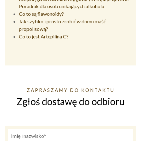
Poradnik dla osób unikających alkoholu
Co to są flawonoidy?
Jak szybko i prosto zrobić w domu maść
propolisową?
Co to jest Artepilina C?
ZAPRASZAMY DO KONTAKTU
Zgłoś dostawę do odbioru