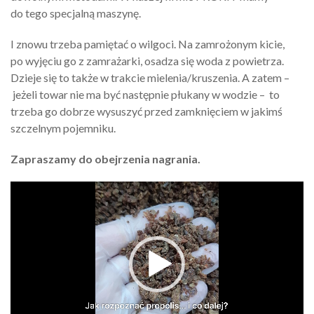
do tego specjalną maszynę.
I znowu trzeba pamiętać o wilgoci. Na zamrożonym kicie,
po wyjęciu go z zamrażarki, osadza się woda z powietrza.
Dzieje się to także w trakcie mielenia/kruszenia. A zatem –
jeżeli towar nie ma być następnie płukany w wodzie – to
trzeba go dobrze wysuszyć przed zamknięciem w jakimś
szczelnym pojemniku.
Zapraszamy do obejrzenia nagrania.
Odtwarzacz
video