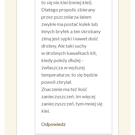
to się nie klei (mniej klei).
Dlatego propolis zbierany
przez pszczelarza latem
zwykle ma postać kulek lub
innych bryłek a ten skrobany
zimą jest sypki i nawet dość
drobny. Ale taki suchy
w drobnych kawałkach kit,
kiedy poleży dłużej –
zwłaszcza w wyższej
temperaturze, to się będzie
powoli zbrylał.
Znaczenie ma też ilość
zanieczyszczeń. Im więcej
zanieczyszczeń, tym mniej się
klei.
Odpowiedz