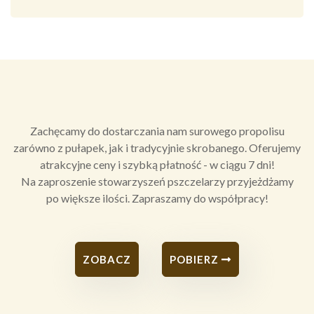
Alternative:
Zachęcamy do dostarczania nam surowego propolisu
zarówno z pułapek, jak i tradycyjnie skrobanego. Oferujemy
atrakcyjne ceny i szybką płatność - w ciągu 7 dni!
Na zaproszenie stowarzyszeń pszczelarzy przyjeżdżamy
po większe ilości. Zapraszamy do współpracy!
ZOBACZ
POBIERZ