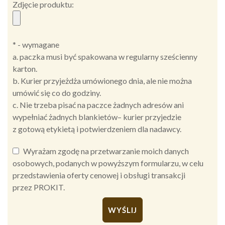
Zdjęcie produktu:
* - wymagane
a. paczka musi być spakowana w regularny sześcienny
karton.
b. Kurier przyjeżdża umówionego dnia, ale nie można
umówić się co do godziny.
c. Nie trzeba pisać na paczce żadnych adresów ani
wypełniać żadnych blankietów– kurier przyjedzie
z gotową etykietą i potwierdzeniem dla nadawcy.
Wyrażam zgodę na przetwarzanie moich danych
osobowych, podanych w powyższym formularzu, w celu
przedstawienia oferty cenowej i obsługi transakcji
przez PROKIT.