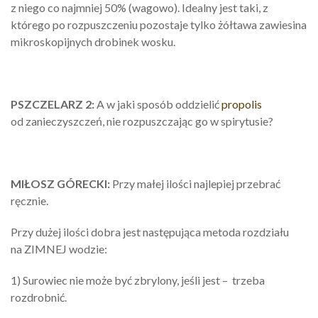
z niego co najmniej 50% (wagowo). Idealny jest taki, z
którego po rozpuszczeniu pozostaje tylko żółtawa zawiesina
mikroskopijnych drobinek wosku.
PSZCZELARZ 2:
A w jaki sposób oddzielić
propolis
od zanieczyszczeń, nie rozpuszczając go w spirytusie?
MIŁOSZ GÓRECKI:
Przy małej ilości najlepiej przebrać
ręcznie.
Przy dużej ilości dobra jest następująca metoda rozdziału
na ZIMNEJ wodzie:
1) Surowiec nie może być zbrylony, jeśli jest – trzeba
rozdrobnić.