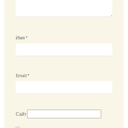
Имя
*
Email
*
Сайт