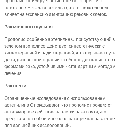
прополис ингибирует ангиогенез и экспрессию
некоторых металлопротеиназ, что, в свою очередь,
влияет на экспансию и миграцию раковых клеток.
Рак мочевого пузыря
Прополис, особенно артепилин C, присутствующий в
зеленом прополисе, действует синергетически с
химиотерапией и радиотерапией, что открывает путь
для адъювантной терапии, особенно для пациентов с
формами рака, устойчивыми к стандартным методам
лечения.
Рак почки
Ограниченные исследования с использованием
артепилина C показывают, что прополис проявляет
антитуморное действие на клетки рака почки, что
представляет собой многообещающее направление
для дальнейших исследований.