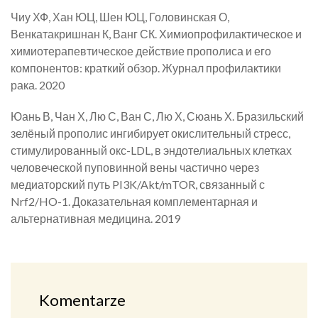
Чиу ХФ, Хан ЮЦ, Шен ЮЦ, Головинская О,
Венкатакришнан К, Ванг СК. Химиопрофилактическое и
химиотерапевтическое действие прополиса и его
компонентов: краткий обзор. Журнал профилактики
рака. 2020
Юань В, Чан Х, Лю С, Ван С, Лю Х, Сюань Х. Бразильский
зелёный прополис ингибирует окислительный стресс,
стимулированный окс-LDL, в эндотелиальных клетках
человеческой пуповинной вены частично через
медиаторский путь PI3K/Akt/mTOR, связанный с
Nrf2/HO-1. Доказательная комплементарная и
альтернативная медицина. 2019
Komentarze