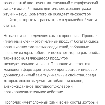
зеленоватый цвет, очень интенсивный специфический
запах и острый – после длительного жевания даже
жгучий – вкус. Кроме того, он обладает множеством
свойств, которые мы рассмотрим в дальнейшей части
статьи.
Но начнем с определения самого прополиса. Прополис
(пчелиный клей) – это пчелиный продукт, богатая смесь
органических смолистых соединений, собранных
пчелами из коры, побегов и почек некоторых растений, а
также воска, являющегося продуктом
жизнедеятельности пчелы. Прополис известен как
компонент фармацевтических препаратов и пищевых
добавок, ценимый за его уникальные свойства, среди
которых можно выделить антибактериальное,
антиоксидантное, противоопухолевое и
противовоспалительное действие.
Прополис имеет сложный химический состав, который