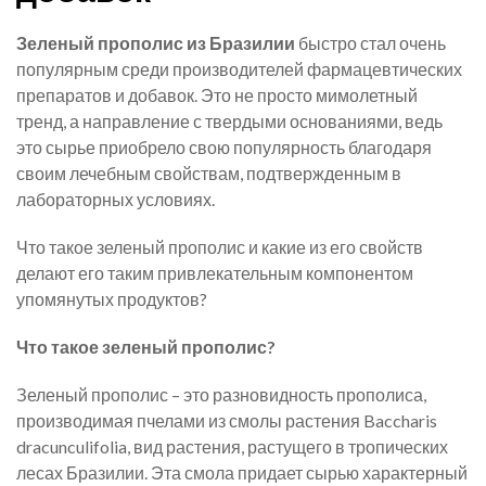
Зеленый прополис из Бразилии
быстро стал очень
популярным среди производителей фармацевтических
препаратов и добавок. Это не просто мимолетный
тренд, а направление с твердыми основаниями, ведь
это сырье приобрело свою популярность благодаря
своим лечебным свойствам, подтвержденным в
лабораторных условиях.
Что такое зеленый прополис и какие из его свойств
делают его таким привлекательным компонентом
упомянутых продуктов?
Что такое зеленый прополис?
Зеленый прополис – это разновидность прополиса,
производимая пчелами из смолы растения Baccharis
dracunculifolia, вид растения, растущего в тропических
лесах Бразилии. Эта смола придает сырью характерный