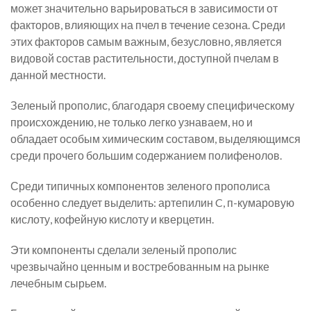
может значительно варьироваться в зависимости от
факторов, влияющих на пчел в течение сезона. Среди
этих факторов самым важным, безусловно, является
видовой состав растительности, доступной пчелам в
данной местности.
Зеленый прополис, благодаря своему специфическому
происхождению, не только легко узнаваем, но и
обладает особым химическим составом, выделяющимся
среди прочего большим содержанием полифенолов.
Среди типичных компонентов зеленого прополиса
особенно следует выделить: артепилин C, п-кумаровую
кислоту, кофейную кислоту и кверцетин.
Эти компоненты сделали зеленый прополис
чрезвычайно ценным и востребованным на рынке
лечебным сырьем.