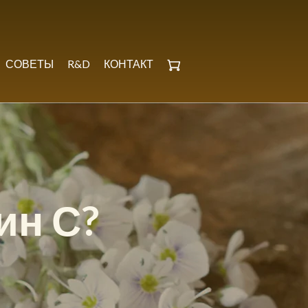
СОВЕТЫ
R&D
КОНТАКТ
ин С?