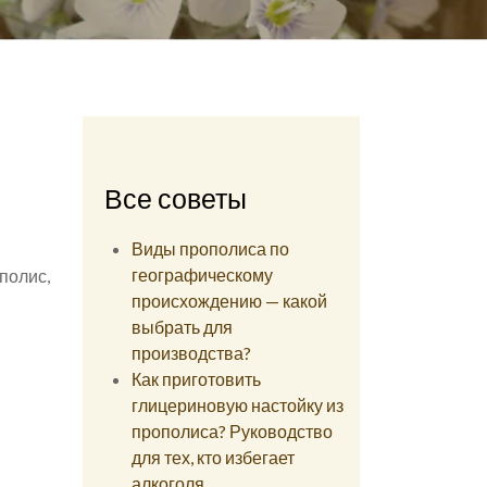
Все советы
Виды прополиса по
географическому
ополис,
происхождению — какой
выбрать для
производства?
Как приготовить
глицериновую настойку из
прополиса? Руководство
для тех, кто избегает
алкоголя