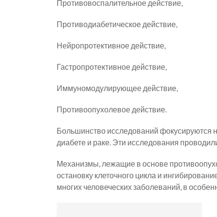
Противовоспалительное действие,
Противодиабетическое действие,
Нейропротективное действие,
Гастропротективное действие,
Иммуномодулирующее действие,
Противоопухолевое действие.
Большинство исследований фокусируются н
диабете и раке. Эти исследования проводились к
Механизмы, лежащие в основе противоопухо
остановку клеточного цикла и ингибирование
многих человеческих заболеваний, в особенн