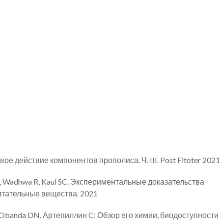
ое действие компонентов прополиса. Ч. III. Post Fitoter 2021
ao K, Wadhwa R, Kaul SC. Экспериментальные доказательства
итательные вещества. 2021
P, Obanda DN. Артепиллин C: Обзор его химии, биодоступности