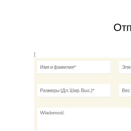
Отп
[