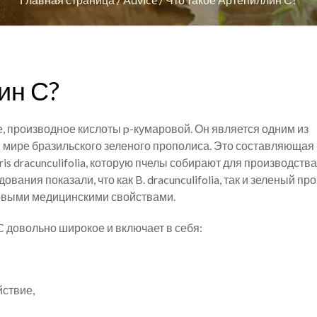
ин С?
 производное кислоты p-кумаровой. Он является одним из
 мире бразильского зеленого прополиса. Это составляющая
 dracunculifolia, которую пчелы собирают для производства
ания показали, что как B. dracunculifolia, так и зеленый пр
овыми медицинскими свойствами.
 довольно широкое и включает в себя:
ствие,