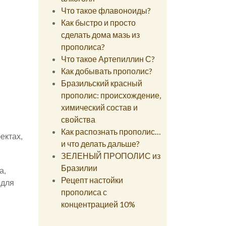
Что такое флавоноиды?
Как быстро и просто
сделать дома мазь из
прополиса?
Что такое Артепиллин С?
Как добывать прополис?
Бразильский красный
прополис: происхождение,
химический состав и
свойства
Как распознать прополис…
ектах,
и что делать дальше?
ЗЕЛЕНЫЙ ПРОПОЛИС из
Бразилии
а,
Рецепт настойки
 для
прополиса с
концентрацией 10%