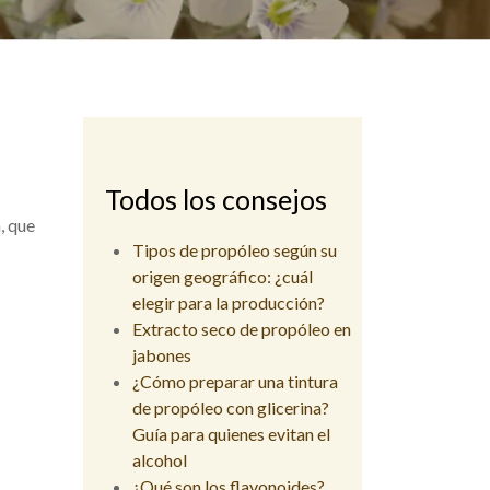
Todos los consejos
, que
Tipos de propóleo según su
origen geográfico: ¿cuál
elegir para la producción?
Extracto seco de propóleo en
jabones
¿Cómo preparar una tintura
de propóleo con glicerina?
Guía para quienes evitan el
alcohol
¿Qué son los flavonoides?