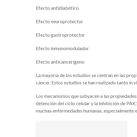
Efecto antidiabético
Efecto neuroprotector
Efecto gastroprotector
Efecto inmunomodulador
Efecto anticancerígeno
La mayoría de los estudios se centran en las propi
cáncer. Estos estudios se han realizado tanto in v
Los mecanismos que subyacen a las propiedades an
detención del ciclo celular y la inhibición de PA
muchas enfermedades humanas, especialmente e