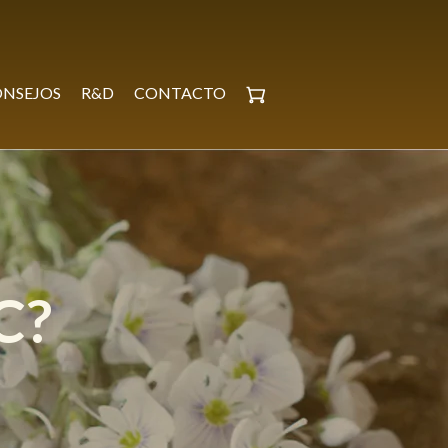
NSEJOS
R&D
CONTACTO
C?