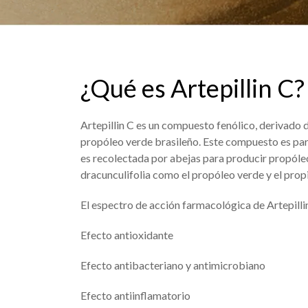
¿Qué es Artepillin C?
Artepillin C es un compuesto fenólico, derivado
propóleo verde brasileño. Este compuesto es part
es recolectada por abejas para producir propól
dracunculifolia como el propóleo verde y el prop
El espectro de acción farmacológica de Artepillin
Efecto antioxidante
Efecto antibacteriano y antimicrobiano
Efecto antiinflamatorio