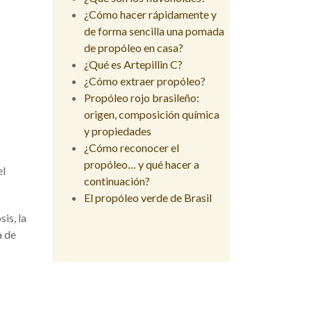
¿Cómo hacer rápidamente y
de forma sencilla una pomada
de propóleo en casa?
¿Qué es Artepillin C?
¿Cómo extraer propóleo?
Propóleo rojo brasileño:
origen, composición química
y propiedades
¿Cómo reconocer el
propóleo… y qué hacer a
el
continuación?
El propóleo verde de Brasil
is, la
a de