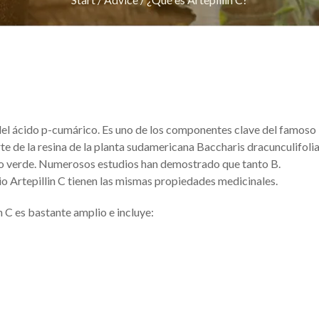
 del ácido p-cumárico. Es uno de los componentes clave del famoso
e de la resina de la planta sudamericana Baccharis dracunculifolia
eo verde. Numerosos estudios han demostrado que tanto B.
io Artepillin C tienen las mismas propiedades medicinales.
 C es bastante amplio e incluye: