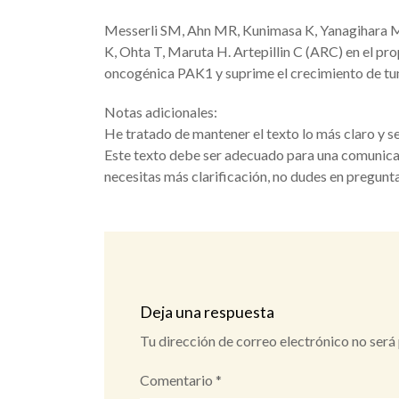
Messerli SM, Ahn MR, Kunimasa K, Yanagihara M,
K, Ohta T, Maruta H. Artepillin C (ARC) en el pr
oncogénica PAK1 y suprime el crecimiento de tu
Notas adicionales:
He tratado de mantener el texto lo más claro y se
Este texto debe ser adecuado para una comunicaci
necesitas más clarificación, no dudes en pregunta
Deja una respuesta
Tu dirección de correo electrónico no será
Comentario
*