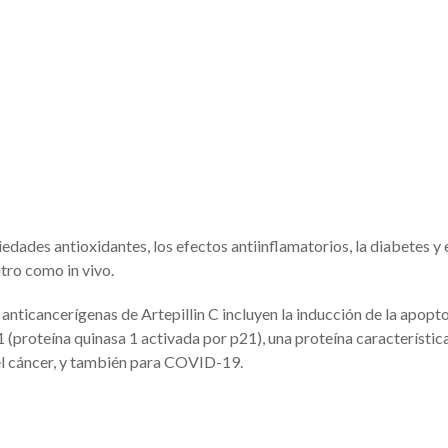
edades antioxidantes, los efectos antiinflamatorios, la diabetes y 
itro como in vivo.
ticancerígenas de Artepillin C incluyen la inducción de la apoptos
K1 (proteína quinasa 1 activada por p21), una proteína característic
l cáncer, y también para COVID-19.