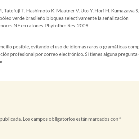
 Tatefuji T, Hashimoto K, Mautner V, Uto Y, Hori H, Kumazawa S,
opóleo verde brasileño bloquea selectivamente la señalización
mores NF en ratones. Phytother Res. 2009
ncillo posible, evitando el uso de idiomas raros o gramáticas comp
ón profesional por correo electrónico. Si tienes alguna pregunta
r.
 publicada.
Los campos obligatorios están marcados con
*