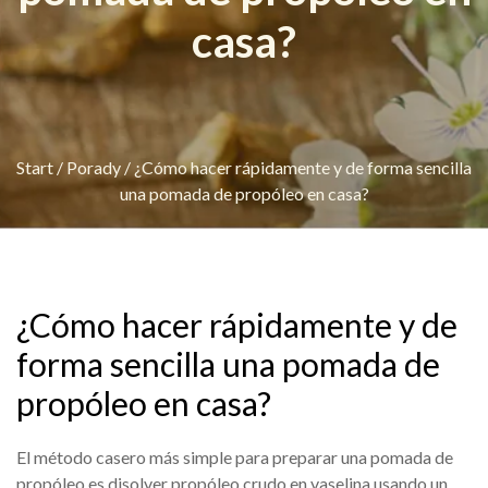
casa?
Start
/
Porady
/
¿Cómo hacer rápidamente y de forma sencilla
una pomada de propóleo en casa?
¿Cómo hacer rápidamente y de
forma sencilla una pomada de
propóleo en casa?
El método casero más simple para preparar una pomada de
propóleo es disolver propóleo crudo en vaselina usando un