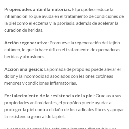
Propiedades antiinflamatorias:
El propóleo reduce la
inflamación, lo que ayuda en el tratamiento de condiciones de
la piel como el eczema y la psoriasis, además de acelerar la
curación de heridas.
Acción regenerativa:
Promueve la regeneración del tejido
cutáneo, lo que la hace útil en el tratamiento de quemaduras,
heridas y abrasiones.
Acción analgésica:
La pomada de propóleo puede aliviar el
dolor y la incomodidad asociados con lesiones cutáneas
menores y condiciones inflamatorias.
Fortalecimiento de la resistencia de la piel:
Gracias a sus
propiedades antioxidantes, el propóleo puede ayudar a
proteger la piel contra el daño de los radicales libres y apoyar
la resistencia general de la piel.
La pomada de propóleo está ampliamente disponible y se