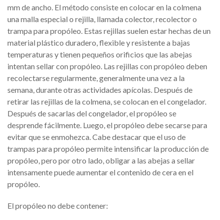
mm de ancho. El método consiste en colocar en la colmena
una malla especial o rejilla, llamada colector, recolector o
trampa para propóleo. Estas rejillas suelen estar hechas de un
material plástico duradero, flexible y resistente a bajas
temperaturas y tienen pequeños orificios que las abejas
intentan sellar con propóleo. Las rejillas con propóleo deben
recolectarse regularmente, generalmente una vez a la
semana, durante otras actividades apícolas. Después de
retirar las rejillas de la colmena, se colocan en el congelador.
Después de sacarlas del congelador, el propóleo se
desprende fácilmente. Luego, el propóleo debe secarse para
evitar que se enmohezca. Cabe destacar que el uso de
trampas para propóleo permite intensificar la producción de
propóleo, pero por otro lado, obligar a las abejas a sellar
intensamente puede aumentar el contenido de cera en el
propóleo.
El propóleo no debe contener: