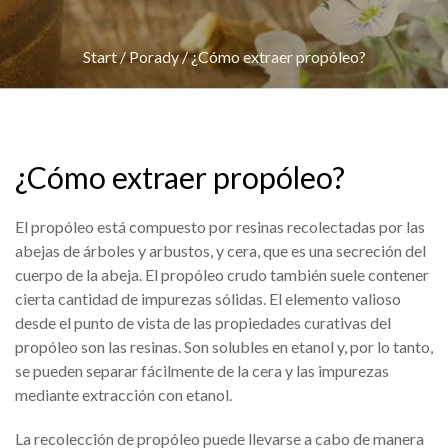
Start
/
Porady
/
¿Cómo extraer propóleo?
¿Cómo extraer propóleo?
El propóleo está compuesto por resinas recolectadas por las
abejas de árboles y arbustos, y cera, que es una secreción del
cuerpo de la abeja. El propóleo crudo también suele contener
cierta cantidad de impurezas sólidas. El elemento valioso
desde el punto de vista de las propiedades curativas del
propóleo son las resinas. Son solubles en etanol y, por lo tanto,
se pueden separar fácilmente de la cera y las impurezas
mediante extracción con etanol.
La recolección de propóleo puede llevarse a cabo de manera