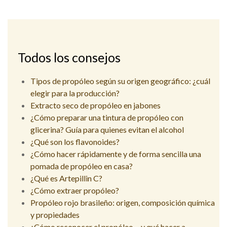
Todos los consejos
Tipos de propóleo según su origen geográfico: ¿cuál
elegir para la producción?
Extracto seco de propóleo en jabones
¿Cómo preparar una tintura de propóleo con
glicerina? Guía para quienes evitan el alcohol
¿Qué son los flavonoides?
¿Cómo hacer rápidamente y de forma sencilla una
pomada de propóleo en casa?
¿Qué es Artepillin C?
¿Cómo extraer propóleo?
Propóleo rojo brasileño: origen, composición química
y propiedades
¿Cómo reconocer el propóleo… y qué hacer a