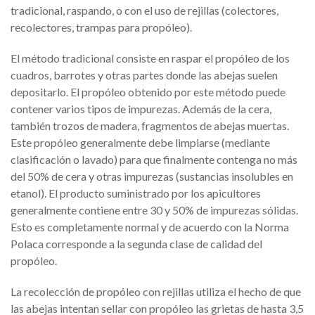
tradicional, raspando, o con el uso de rejillas (colectores,
recolectores, trampas para propóleo).
El método tradicional consiste en raspar el propóleo de los
cuadros, barrotes y otras partes donde las abejas suelen
depositarlo. El propóleo obtenido por este método puede
contener varios tipos de impurezas. Además de la cera,
también trozos de madera, fragmentos de abejas muertas.
Este propóleo generalmente debe limpiarse (mediante
clasificación o lavado) para que finalmente contenga no más
del 50% de cera y otras impurezas (sustancias insolubles en
etanol). El producto suministrado por los apicultores
generalmente contiene entre 30 y 50% de impurezas sólidas.
Esto es completamente normal y de acuerdo con la Norma
Polaca corresponde a la segunda clase de calidad del
propóleo.
La recolección de propóleo con rejillas utiliza el hecho de que
las abejas intentan sellar con propóleo las grietas de hasta 3,5