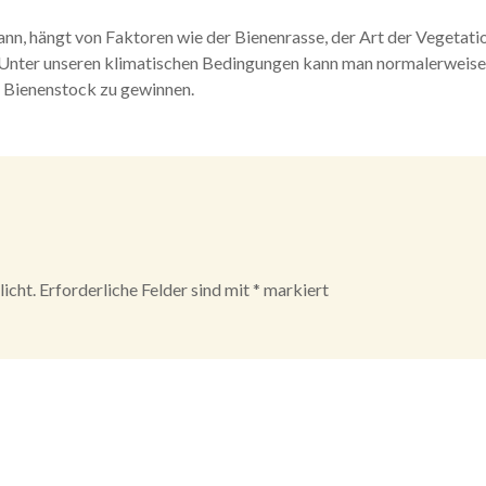
n, hängt von Faktoren wie der Bienenrasse, der Art der Vegetatio
nter unseren klimatischen Bedingungen kann man normalerweise
m Bienenstock zu gewinnen.
icht.
Erforderliche Felder sind mit
*
markiert