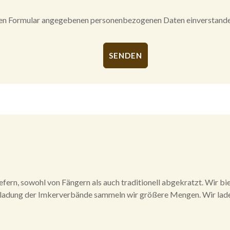
igen Formular angegebenen personenbezogenen Daten einverstande
efern, sowohl von Fängern als auch traditionell abgekratzt. Wir bi
inladung der Imkerverbände sammeln wir größere Mengen. Wir lade