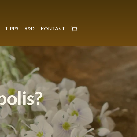
TIPPS
R&D
KONTAKT
olis?