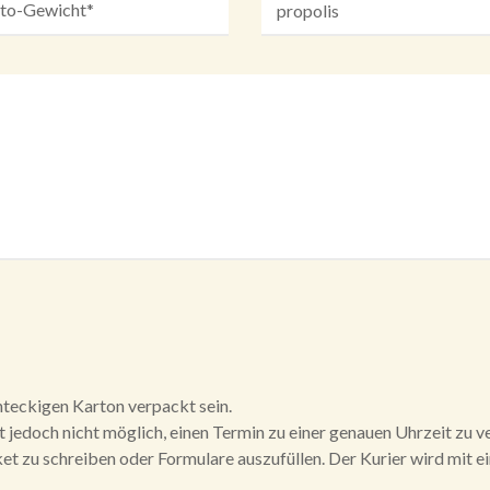
hteckigen Karton verpackt sein.
t jedoch nicht möglich, einen Termin zu einer genauen Uhrzeit zu v
aket zu schreiben oder Formulare auszufüllen. Der Kurier wird mit e