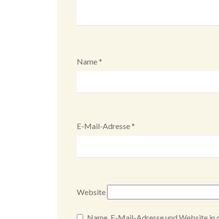
Name
*
E-Mail-Adresse
*
Website
Name, E-Mail-Adresse und Website in 