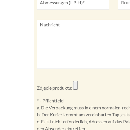
Zdjęcie produktu:
* - Pflichtfeld
a. Die Verpackung muss in einem normalen, rec
b. Der Kurier kommt am vereinbarten Tag, es is
c. Es ist nicht erforderlich, Adressen auf das P
den Absender eintreffen.