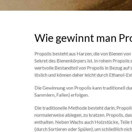
Wie gewinnt man Pro
Propolis besteht aus Harzen, die von Bienen vo
Sekret des Bienenkörpers ist. In rohem Propolis s
wertvolle Bestandteil von Propolis in Bezug auf s
löslich und können daher leicht durch Ethanol-
Die Gewinnung von Propolis kann traditionell dur
Sammlern, Fallen) erfolgen.
Die traditionelle Methode besteht darin, Propoli
normalerweise ablegen, zu kratzen. Propolis, d
enthalten. Neben Wachs auch Holzstücke, Teile 
(durch Sortieren oder Spülen), um schließlich ni