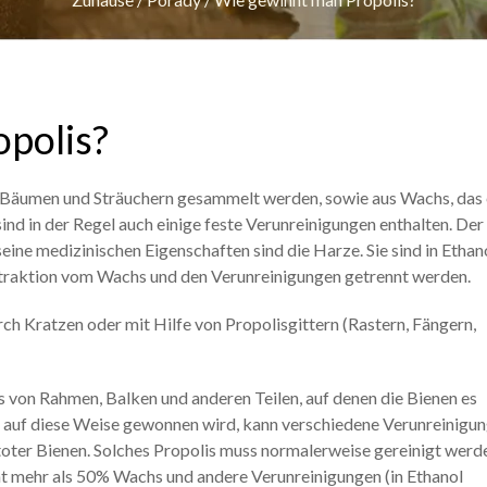
polis?
n Bäumen und Sträuchern gesammelt werden, sowie aus Wachs, das 
ind in der Regel auch einige feste Verunreinigungen enthalten. Der
eine medizinischen Eigenschaften sind die Harze. Sie sind in Ethan
Extraktion vom Wachs und den Verunreinigungen getrennt werden.
ch Kratzen oder mit Hilfe von Propolisgittern (Rastern, Fängern,
s von Rahmen, Balken und anderen Teilen, auf denen die Bienen es
as auf diese Weise gewonnen wird, kann verschiedene Verunreinigu
toter Bienen. Solches Propolis muss normalerweise gereinigt werd
cht mehr als 50% Wachs und andere Verunreinigungen (in Ethanol