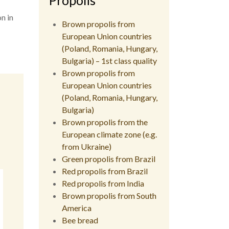
n in
Brown propolis from
European Union countries
(Poland, Romania, Hungary,
Bulgaria) – 1st class quality
Brown propolis from
European Union countries
(Poland, Romania, Hungary,
Bulgaria)
Brown propolis from the
European climate zone (e.g.
from Ukraine)
Green propolis from Brazil
Red propolis from Brazil
Red propolis from India
Brown propolis from South
America
Bee bread