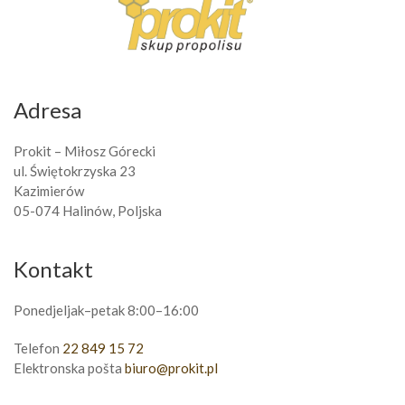
Adresa
Prokit – Miłosz Górecki
ul. Świętokrzyska 23
Kazimierów
05-074 Halinów, Poljska
Kontakt
Ponedjeljak–petak 8:00–16:00
Telefon
22 849 15 72
Elektronska pošta
biuro@prokit.pl