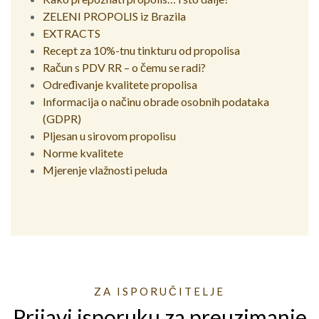
ZELENI PROPOLIS iz Brazila
EXTRACTS
Recept za 10%-tnu tinkturu od propolisa
Račun s PDV RR – o čemu se radi?
Određivanje kvalitete propolisa
Informacija o načinu obrade osobnih podataka
(GDPR)
Pljesan u sirovom propolisu
Norme kvalitete
Mjerenje vlažnosti peluda
ZA ISPORUČITELJE
Prijavi isporuku za preuzimanje