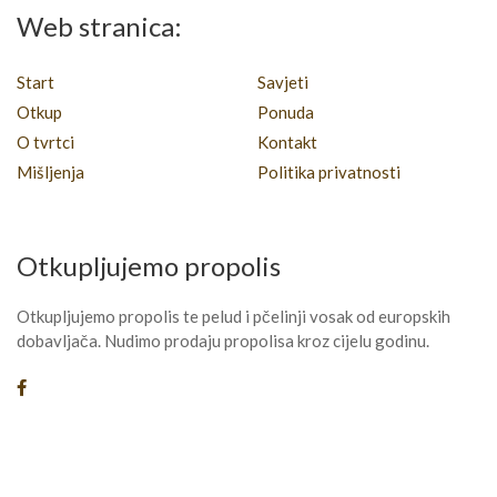
Web stranica:
Start
Savjeti
Otkup
Ponuda
O tvrtci
Kontakt
Mišljenja
Politika privatnosti
Otkupljujemo propolis
Otkupljujemo propolis te pelud i pčelinji vosak od europskih
dobavljača. Nudimo prodaju propolisa kroz cijelu godinu.