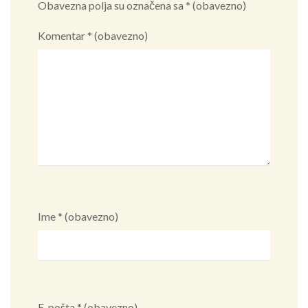
Obavezna polja su označena sa
* (obavezno)
Komentar
* (obavezno)
Ime
* (obavezno)
E-pošta
* (obavezno)