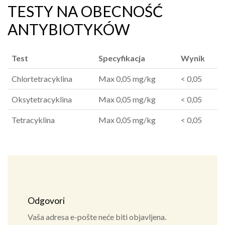
TESTY NA OBECNOŚĆ
ANTYBIOTYKÓW
Test
Specyfikacja
Wynik
Chlortetracyklina
Max 0,05 mg/kg
< 0,05
Oksytetracyklina
Max 0,05 mg/kg
< 0,05
Tetracyklina
Max 0,05 mg/kg
< 0,05
Odgovori
Vaša adresa e-pošte neće biti objavljena.