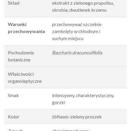
Skład
ekstrakt z zielonego propolisu,
skrobia, dwutlenek krzemu
Warunki
przechowywać szczelnie
przechowywania
zamknięty w chłodnym i
suchym miejscu
Pochodzenie
Baccharis dracunculifolia
botaniczne
Właściwości
organoleptyczne
Smak
intensywny, charakterystyczny,
gorzki
Kolor
żółtawo-zielony proszek
Zapach
charakterystyczny