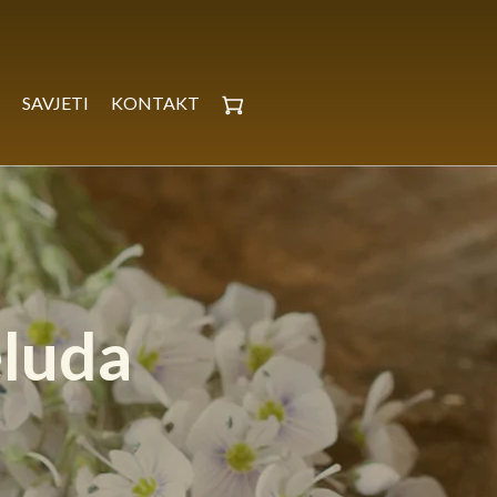
D
SAVJETI
KONTAKT
eluda