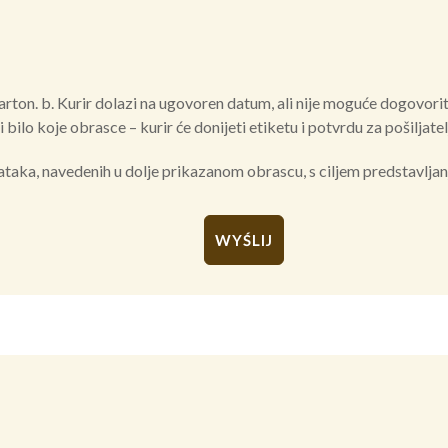
karton. b. Kurir dolazi na ugovoren datum, ali nije moguće dogovori
bilo koje obrasce – kurir će donijeti etiketu i potvrdu za pošiljatel
ka, navedenih u dolje prikazanom obrascu, s ciljem predstavljanja 