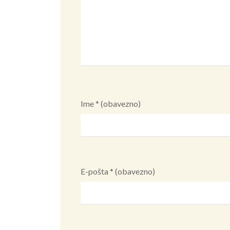
Ime
* (obavezno)
E-pošta
* (obavezno)