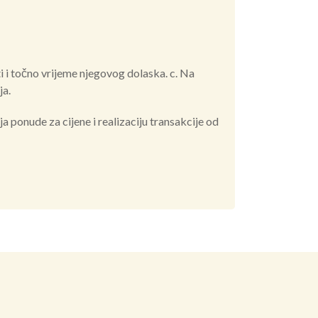
ti i točno vrijeme njegovog dolaska. c. Na
ja.
ponude za cijene i realizaciju transakcije od