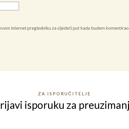
 ovom internet pregledniku za sljedeći put kada budem komentirao
ZA ISPORUČITELJE
rijavi isporuku za preuziman