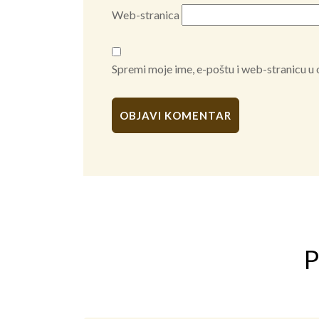
Web-stranica
Spremi moje ime, e-poštu i web-stranicu u
Alternative:
P