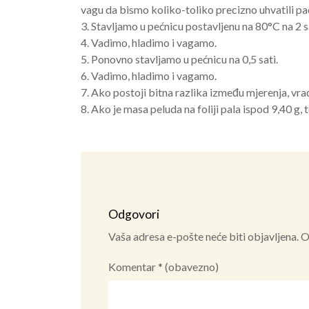
vagu da bismo koliko-toliko precizno uhvatili pa
3. Stavljamo u pećnicu postavljenu na 80°C na 2 s
4. Vadimo, hladimo i vagamo.
5. Ponovno stavljamo u pećnicu na 0,5 sati.
6. Vadimo, hladimo i vagamo.
7. Ako postoji bitna razlika između mjerenja, vra
8. Ako je masa peluda na foliji pala ispod 9,40 g,
Odgovori
Vaša adresa e-pošte neće biti objavljena.
O
Komentar
* (obavezno)