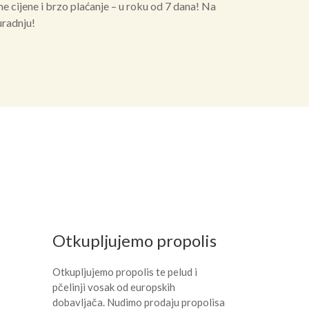
e cijene i brzo plaćanje – u roku od 7 dana! Na
uradnju!
Otkupljujemo propolis
Otkupljujemo propolis te pelud i
pčelinji vosak od europskih
dobavljača. Nudimo prodaju propolisa