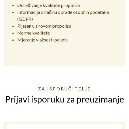
Određivanje kvalitete propolisa
Informacija o načinu obrade osobnih podataka
(GDPR)
Pljesan u sirovom propolisu
Norme kvalitete
Mjerenje vlažnosti peluda
ZA ISPORUČITELJE
Prijavi isporuku za preuzimanje