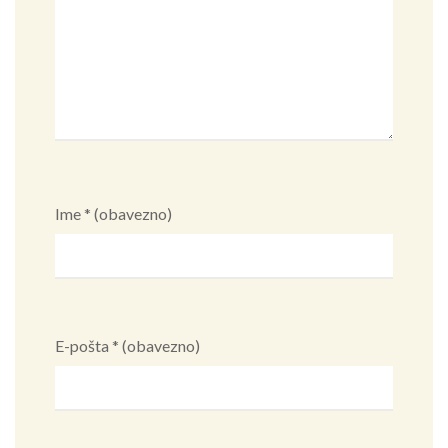
Ime
* (obavezno)
E-pošta
* (obavezno)