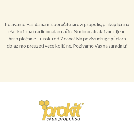
Pozivamo Vas da nam isporučite sirovi propolis, prikupljen na
rešetku ili na tradicionalan način. Nudimo atraktivne cijene i
brzo plaćanje – u roku od 7 dana! Na poziv udruge pčelara
dolazimo preuzeti veće količine. Pozivamo Vas na suradnju!