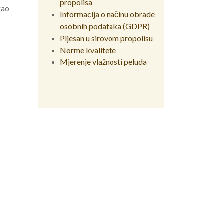
propolisa
gao
Informacija o načinu obrade
osobnih podataka (GDPR)
Pljesan u sirovom propolisu
Norme kvalitete
Mjerenje vlažnosti peluda