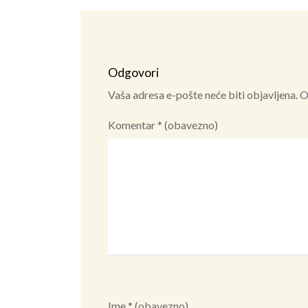
Odgovori
Vaša adresa e-pošte neće biti objavljena.
O
Komentar
* (obavezno)
Ime
* (obavezno)