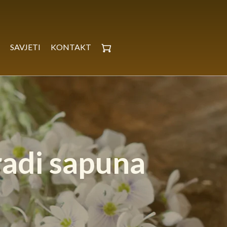
D
SAVJETI
KONTAKT
radi sapuna