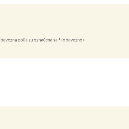
bavezna polja su označena sa
* (obavezno)