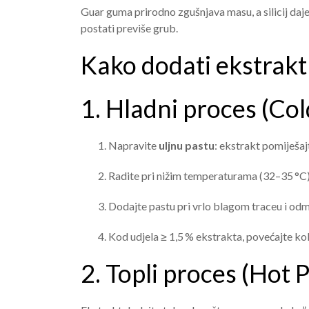
Guar guma prirodno zgušnjava masu, a silicij daj
postati previše grub.
Kako dodati ekstrakt
1. Hladni proces (Col
Napravite
uljnu pastu
: ekstrakt pomiješa
Radite pri nižim temperaturama (32–35 °C),
Dodajte pastu pri vrlo blagom traceu i odma
Kod udjela ≥ 1,5 % ekstrakta, povećajte ko
2. Topli proces (Hot 