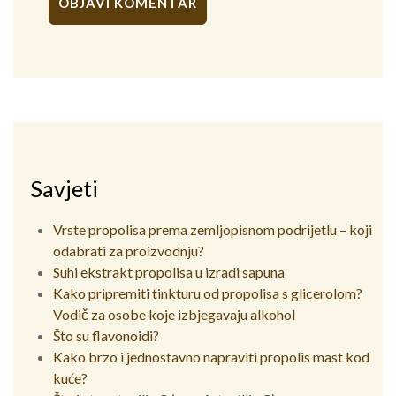
Alternative:
Savjeti
Vrste propolisa prema zemljopisnom podrijetlu – koji
odabrati za proizvodnju?
Suhi ekstrakt propolisa u izradi sapuna
Kako pripremiti tinkturu od propolisa s glicerolom?
Vodič za osobe koje izbjegavaju alkohol
Što su flavonoidi?
Kako brzo i jednostavno napraviti propolis mast kod
kuće?