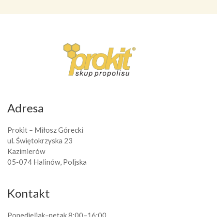
Adresa
Prokit – Miłosz Górecki
ul. Świętokrzyska 23
Kazimierów
05-074 Halinów, Poljska
Kontakt
Ponedjeljak–petak 8:00–16:00