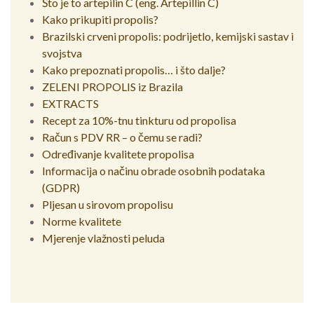
Što je to artepilin C (eng. Artepillin C)
Kako prikupiti propolis?
Brazilski crveni propolis: podrijetlo, kemijski sastav i
svojstva
Kako prepoznati propolis… i što dalje?
ZELENI PROPOLIS iz Brazila
EXTRACTS
Recept za 10%-tnu tinkturu od propolisa
Račun s PDV RR – o čemu se radi?
Određivanje kvalitete propolisa
Informacija o načinu obrade osobnih podataka
(GDPR)
Pljesan u sirovom propolisu
Norme kvalitete
Mjerenje vlažnosti peluda