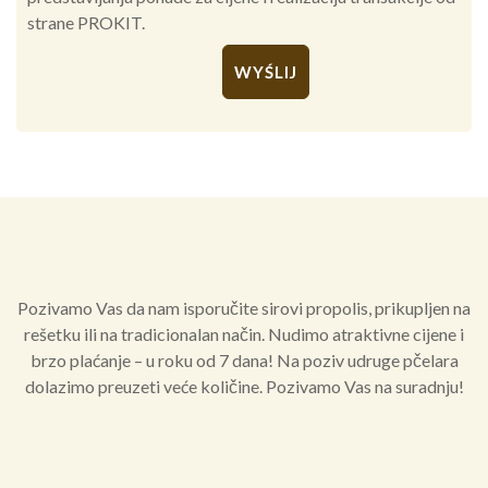
strane PROKIT.
Alternative:
Pozivamo Vas da nam isporučite sirovi propolis, prikupljen na
rešetku ili na tradicionalan način. Nudimo atraktivne cijene i
brzo plaćanje – u roku od 7 dana! Na poziv udruge pčelara
dolazimo preuzeti veće količine. Pozivamo Vas na suradnju!