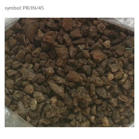
symbol: PR/IN/45