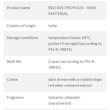
Product name
RED BEE PROPOLIS – RAW
MATERIAL
Country of origin
India
Storage conditions
temperature below 18°C,
protect from light (according to
PN-R-78891)
Shelf life
2 years (according to PN-R-
78891)
Colour
dark brown with a reddish tinge;
red wine-coloured extract
Fragrance
balsamic, pleasant,
characteristic